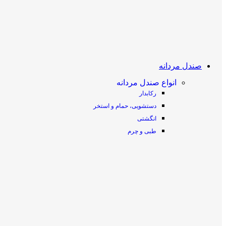
صندل مردانه
انواع صندل مردانه
رکابدار
دستشویی، حمام و استخر
انگشتی
طبی و چرم