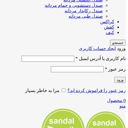
صندل دستشویی و حمام مردانه
صندل رکابدار مردانه
صندل طبی مردانه
کراکس
کفش
کیف
جستجو
ورود
ایجاد حساب کاربری
نام کاربری یا آدرس ایمیل
*
رمز عبور
*
ورود
رمز عبور را فراموش کرده اید؟
مرا به خاطر بسپار
0
محصول
منو