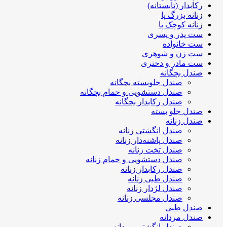
رکابدار (تابستانه)
زنانه بزرگ پا
زنانه کوچک پا
ست پدر و پسری
ست خانواده
ست زن و شوهری
ست مادر و دختری
صندل بچگانه
صندل جلوبسته بچگانه
صندل دستشویی و حمام بچگانه
صندل رکابدار بچگانه
صندل جلو بسته
صندل زنانه
صندل انگشتی زنانه
صندل پاشنه‌دار زنانه
صندل تخت زنانه
صندل دستشویی و حمام زنانه
صندل رکابدار زنانه
صندل طبی زنانه
صندل لژدار زنانه
صندل مجلسی زنانه
صندل طبی
صندل مردانه
صندل انگشتی مردانه