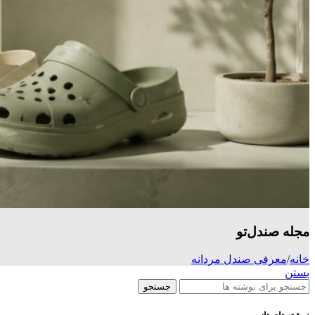
مجله صندل‌تو
خانه
/
معرفی صندل مردانه
بستن
جستجو