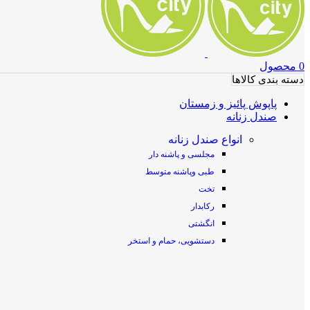
0
محصول
دسته بندی کالاها
پاپوش پائیز و زمستان
صندل زنانه
انواع صندل زنانه
مجلسی و پاشنه دار
طبی وپاشنه متوسط
تخت
رکابدار
انگشتی
دستشویی، حمام و استخر