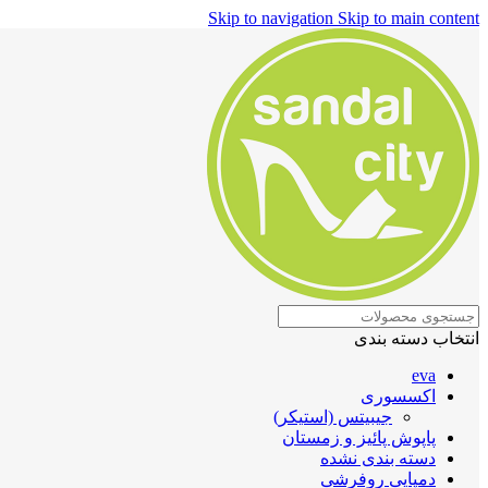
Skip to navigation
Skip to main content
انتخاب دسته بندی
eva
اکسسوری
جیبیتس (استیکر)
پاپوش پائیز و زمستان
دسته بندی نشده
دمپایی روفرشی