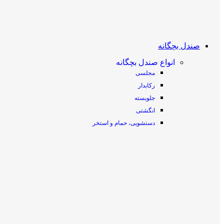
صندل بچگانه
انواع صندل بچگانه
مجلسی
رکابدار
جلوبسته
انگشتی
دستشویی، حمام و استخر