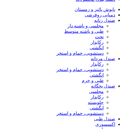
پاپوش پائیز و زمستان
دمپایی روفرشی
صندل زنانه
مجلسی و پاشنه دار
طبی و پاشنه متوسط
تخت
رکابدار
انگشتی
دستشویی، حمام و استخر
صندل مردانه
رکابدار
دستشویی، حمام و استخر
انگشتی
طبی و چرم
صندل بچگانه
مجلسی
رکابدار
جلوبسته
انگشتی
دستشویی، حمام و استخر
صندل طبی
اکسسوری