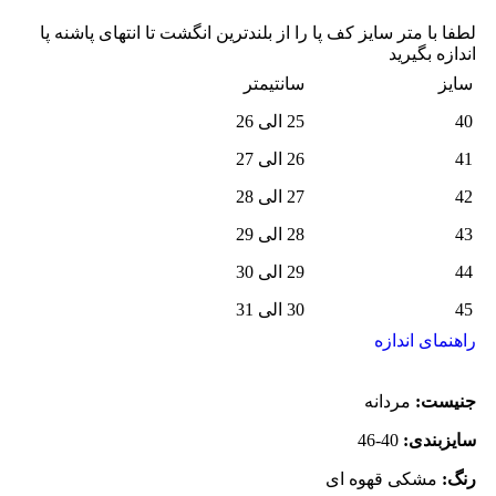
لطفا با متر سایز کف پا را از بلندترین انگشت تا انتهای پاشنه پا
اندازه بگیرید
سایز
سانتیمتر
40
25 الی 26
41
26 الی 27
42
27 الی 28
43
28 الی 29
44
29 الی 30
45
30 الی 31
راهنمای اندازه
جنیست:
مردانه
سایزبندی:
40-46
رنگ:
مشکی قهوه ای