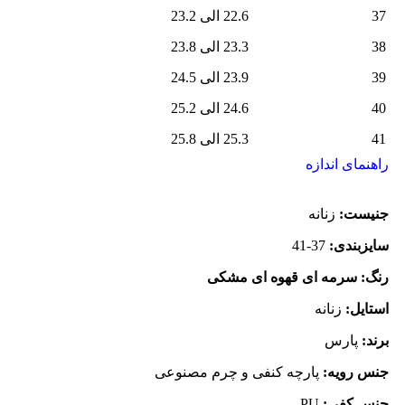
37
22.6 الی 23.2
38
23.3 الی 23.8
39
23.9 الی 24.5
40
24.6 الی 25.2
41
25.3 الی 25.8
راهنمای اندازه
جنیست:
زنانه
سایزبندی:
37-41
رنگ: سرمه ای قهوه ای مشکی
استایل:
زنانه
برند:
پارس
جنس رویه:
پارچه کنفی و چرم مصنوعی
جنس کفی:
PU