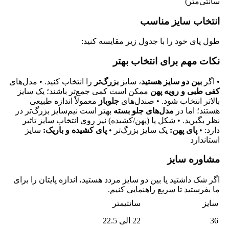
سانتی‌متر)
انتخاب سایز مناسب
طول پای خود را با جدول زیر مقایسه کنید:
نکات مهم برای انتخاب بهتر
• اگر
بین دو سایز هستید
، سایز
بزرگ‌تر
را انتخاب کنید. • مدل‌های
کفی طبی و رویه پهن
ممکن است کمی جمع‌تر باشند؛ یک سایز
بالاتر انتخاب شود. • صندل‌های
جلوباز
معمولاً اندازه طبیعی
هستند؛ اما در
مدل‌های جلو بسته
بهتر است نیم‌سایز بزرگ‌تر در
نظر بگیرید. • شکل پا (پهن/کشیده) نیز روی انتخاب سایز تاثیر
دارد: •
پای پهن:
یک سایز بزرگ‌تر •
پای کشیده و باریک:
سایز
استاندارد
مشاوره سایز
اگر شک داشتید یا بین دو سایز مردد هستید، اندازه پایتان را برای
ما بفرستید تا سریع راهنمایی کنیم.
سایز
سانتیمتر
36
22 الی 22.5