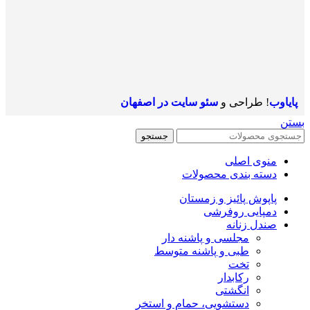
پایاوب
! طراحی و
سئو سایت در اصفهان
بستن
جستجو
منوی اصلی
دسته بندی محصولات
پاپوش پائیز و زمستان
دمپایی روفرشی
صندل زنانه
مجلسی و پاشنه دار
طبی و پاشنه متوسط
تخت
رکابدار
انگشتی
دستشویی، حمام و استخر