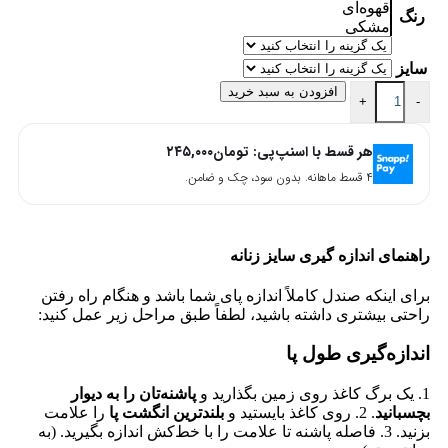
قهوه‌ای
رنگ
مشکی
سایز
افزودن به سبد خرید
+
-
هر قسط با اسنپ‌پی:
تومان
۲۴۵,۰۰۰
۴ قسط ماهانه. بدون سود، چک و ضامن.
راهنمای اندازه گیری سایز زنانه
برای اینکه صندل کاملاً اندازه پای شما باشد و هنگام راه رفتن
راحتی بیشتری داشته باشید، لطفاً طبق مراحل زیر عمل کنید:
اندازه‌گیری طول پا
1. یک برگ کاغذ روی زمین بگذارید و
پاشنه‌تان را به دیوار
بچسبانید
. 2. روی کاغذ بایستید و
بلندترین انگشت پا
را علامت
بزنید. 3. فاصله پاشنه تا علامت را با خط‌کش اندازه بگیرید. (به