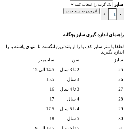
سایز
افزودن به سبد خرید
+
-
راهنمای اندازه گیری سایز بچگانه
لطفا با متر سایز کف پا را از بلندترین انگشت تا انتهای پاشنه پا را
اندازه بگیرید
سایز
سن
سانتیمتر
25
2 تا 3 سال
14.5 الی 15
26
3 سال
15.5
27
3 تا 4 سال
16
28
4 سال
17
29
4 تا 5 سال
17.5
30
5 سال
18
31
5 تا 6 سال
18.5 الی 19