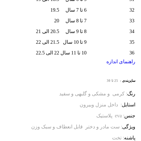
32
6 تا 7 سال
19.5
33
7 تا 8 سال
20
34
8 تا 9 سال
20.5 الی 21
35
9 تا 10 سال
21.5 الی 22
36
10 تا 11 سال
22 الی 22.5
راهنمای اندازه
سایزبندی
: 25 تا 30
رنگ
: کرمی و مشکی و گلبهی و سفید
استایل
: داخل منزل وبیرون
جنس
: eva پلاستیک
ویژگی
: ست مادر و دختر قابل انعطاف و سبک وزن
پاشنه
: تخت