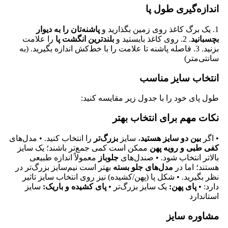
اندازه‌گیری طول پا
1. یک برگ کاغذ روی زمین بگذارید و
پاشنه‌تان را به دیوار
بچسبانید
. 2. روی کاغذ بایستید و
بلندترین انگشت پا
را علامت
بزنید. 3. فاصله پاشنه تا علامت را با خط‌کش اندازه بگیرید. (به
سانتی‌متر)
انتخاب سایز مناسب
طول پای خود را با جدول زیر مقایسه کنید:
نکات مهم برای انتخاب بهتر
• اگر
بین دو سایز هستید
، سایز
بزرگ‌تر
را انتخاب کنید. • مدل‌های
کفی طبی و رویه پهن
ممکن است کمی جمع‌تر باشند؛ یک سایز
بالاتر انتخاب شود. • صندل‌های
جلوباز
معمولاً اندازه طبیعی
هستند؛ اما در
مدل‌های جلو بسته
بهتر است نیم‌سایز بزرگ‌تر در
نظر بگیرید. • شکل پا (پهن/کشیده) نیز روی انتخاب سایز تاثیر
دارد: •
پای پهن:
یک سایز بزرگ‌تر •
پای کشیده و باریک:
سایز
استاندارد
مشاوره سایز