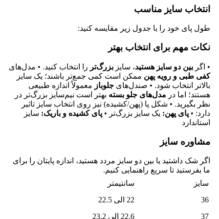
انتخاب سایز مناسب
طول پای خود را با جدول زیر مقایسه کنید:
نکات مهم برای انتخاب بهتر
• اگر
بین دو سایز هستید
، سایز
بزرگ‌تر
را انتخاب کنید. • مدل‌های
کفی طبی و رویه پهن
ممکن است کمی جمع‌تر باشند؛ یک سایز
بالاتر انتخاب شود. • صندل‌های
جلوباز
معمولاً اندازه طبیعی
هستند؛ اما در
مدل‌های جلو بسته
بهتر است نیم‌سایز بزرگ‌تر در
نظر بگیرید. • شکل پا (پهن/کشیده) نیز روی انتخاب سایز تاثیر
دارد: •
پای پهن:
یک سایز بزرگ‌تر •
پای کشیده و باریک:
سایز
استاندارد
مشاوره سایز
اگر شک داشتید یا بین دو سایز مردد هستید، اندازه پایتان را برای
ما بفرستید تا سریع راهنمایی کنیم.
سایز
سانتیمتر
36
22 الی 22.5
37
22.6 الی 23.2