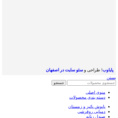
پایاوب
! طراحی و
سئو سایت در اصفهان
بستن
جستجو
منوی اصلی
دسته بندی محصولات
پاپوش پائیز و زمستان
دمپایی روفرشی
صندل زنانه