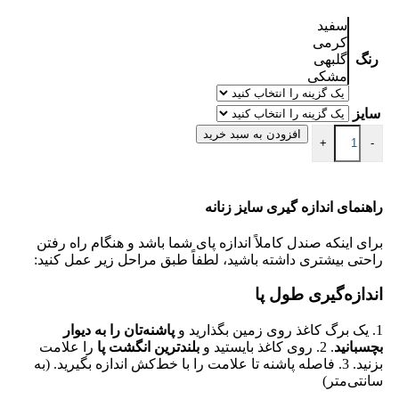
سفید
کرمی
رنگ
گلبهی
مشکی
سایز
افزودن به سبد خرید
+
-
راهنمای اندازه گیری سایز زنانه
برای اینکه صندل کاملاً اندازه پای شما باشد و هنگام راه رفتن
راحتی بیشتری داشته باشید، لطفاً طبق مراحل زیر عمل کنید:
اندازه‌گیری طول پا
1. یک برگ کاغذ روی زمین بگذارید و
پاشنه‌تان را به دیوار
بچسبانید
. 2. روی کاغذ بایستید و
بلندترین انگشت پا
را علامت
بزنید. 3. فاصله پاشنه تا علامت را با خط‌کش اندازه بگیرید. (به
سانتی‌متر)