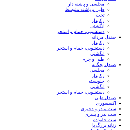
مجلسی و پاشنه دار
طبی و پاشنه متوسط
تخت
رکابدار
انگشتی
دستشویی، حمام و استخر
صندل مردانه
رکابدار
دستشویی، حمام و استخر
انگشتی
طبی و چرم
صندل بچگانه
مجلسی
رکابدار
جلوبسته
انگشتی
دستشویی، حمام و استخر
صندل طبی
اکسسوری
ست مادر و دختری
ست پدر و پسری
ست خانواده
زنانه بزرگ پا