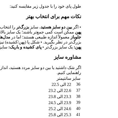
طول پای خود را با جدول زیر مقایسه کنید:
نکات مهم برای انتخاب بهتر
• اگر
بین دو سایز هستید
، سایز
بزرگ‌تر
را انتخاب 
پهن
ممکن است کمی جمع‌تر باشند؛ یک سایز بالات
جلوباز
معمولاً اندازه طبیعی هستند؛ اما در
مدل‌ها
بزرگ‌تر در نظر بگیرید. • شکل پا (پهن/کشیده) نیز
پهن:
یک سایز بزرگ‌تر •
پای کشیده و باریک:
سایز 
مشاوره سایز
اگر شک داشتید یا بین دو سایز مردد هستید، اندازه 
راهنمایی کنیم.
سایز
سانتیمتر
36
22 الی 22.5
37
22.6 الی 23.2
38
23.3 الی 23.8
39
23.9 الی 24.5
40
24.6 الی 25.2
41
25.3 الی 25.8