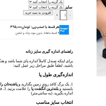
سایز
افزودن به سبد خرید
+
-
هر قسط با اسنپ‌پی:
تومان
۳۹۵,۰۰۰
۴ قسط ماهانه. بدون سود، چک و ضامن.
راهنمای اندازه گیری سایز زنانه
برای اینکه صندل کاملاً اندازه پای شما باشد و ه
باشید، لطفاً طبق مراحل زیر عمل کنید:
اندازه‌گیری طول پا
1. یک برگ کاغذ روی زمین بگذارید و
پاشنه‌تان را 
بایستید و
بلندترین انگشت پا
را ع
اندازه بگیرید. (به سانتی‌متر)
انتخاب سایز مناسب