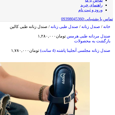
تماس با ما
راهنمای خرید
ورود و ثبت نام
تماس با پشتیبانی:09398045360
خانه
/
صندل زنانه
/
صندل طبی زنانه
/
صندل زنانه طبی کالین
صندل مردانه طبی هرمس
تومان
۱,۲۸۰,۰۰۰
بازگشت به محصولات
صندل زنانه مجلسی آنجلینا پاشنه (4 سانت)
تومان
۱,۷۸۰,۰۰۰