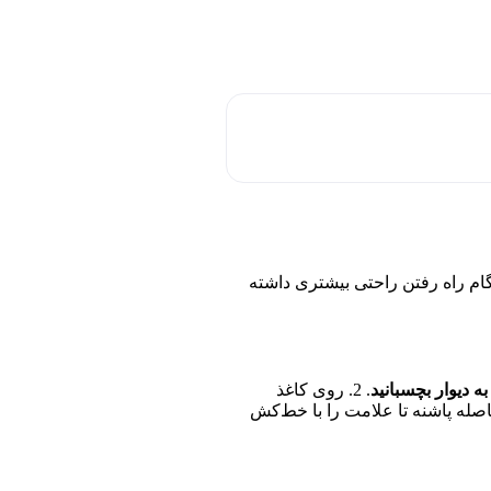
نگام راه رفتن راحتی بیشتری داشته
به دیوار بچسبانید
. 2. روی کاغذ
لامت بزنید. 3. فاصله پاشنه تا علامت را با خط‌کش