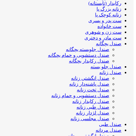
رکابدار (تابستانه)
زنانه بزرگ پا
زنانه کوچک پا
ست پدر و پسری
ست خانواده
ست زن و شوهری
ست مادر و دختری
صندل بچگانه
صندل جلوبسته بچگانه
صندل دستشویی و حمام بچگانه
صندل رکابدار بچگانه
صندل جلو بسته
صندل زنانه
صندل انگشتی زنانه
صندل پاشنه‌دار زنانه
صندل تخت زنانه
صندل دستشویی و حمام زنانه
صندل رکابدار زنانه
صندل طبی زنانه
صندل لژدار زنانه
صندل مجلسی زنانه
صندل طبی
صندل مردانه
صندل انگشتی مردانه