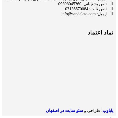
تلفن پشتیبانی: 09398045360
تلفن ثابت: 03136670084
ایمیل: info@sandaleto.com
نماد اعتماد
پایاوب
! طراحی و
سئو سایت در اصفهان