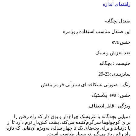
راهنمای اندازه
صندل بچگانه
این صندل مناسب استفاده روزمره
جنس eva
ضد لغزش و سبک
جنیست : بچگانه
سایزبندی :23-29
رنگ : صورتی نسکافه ای سبزآبی قرمز بنفش
جنس : eva پلاستیک
ویژگی : قابل انعطاف
دمپایی بچه‌گانه با عروسک چراغ‌دار و بوق دار که راه رفتن را
برای کوچولوها سرگرم‌کننده می‌کند. پشت کش‌دار نرم دارد تا از
پا درنیاید و برای بچه‌های یک تا چهار ساله، به‌ویژه آن‌هایی که تازه
راه رفتن یاد می‌گیرند، بسیار مناسب است.