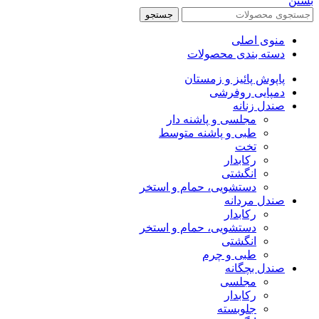
بستن
جستجو
منوی اصلی
دسته بندی محصولات
پاپوش پائیز و زمستان
دمپایی روفرشی
صندل زنانه
مجلسی و پاشنه دار
طبی و پاشنه متوسط
تخت
رکابدار
انگشتی
دستشویی، حمام و استخر
صندل مردانه
رکابدار
دستشویی، حمام و استخر
انگشتی
طبی و چرم
صندل بچگانه
مجلسی
رکابدار
جلوبسته