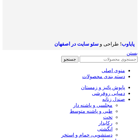
پایاوب
! طراحی و
سئو سایت در اصفهان
بستن
جستجو
منوی اصلی
دسته بندی محصولات
پاپوش پائیز و زمستان
دمپایی روفرشی
صندل زنانه
مجلسی و پاشنه دار
طبی و پاشنه متوسط
تخت
رکابدار
انگشتی
دستشویی، حمام و استخر