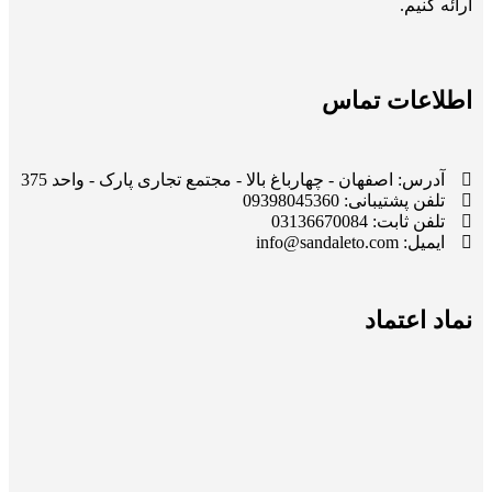
ارائه کنیم.
اطلاعات تماس
آدرس: اصفهان - چهارباغ بالا - مجتمع تجاری پارک - واحد 375
تلفن پشتیبانی: 09398045360
تلفن ثابت: 03136670084
ایمیل: info@sandaleto.com
نماد اعتماد