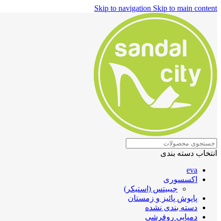
Skip to navigation
Skip to main content
انتخاب دسته بندی
eva
اکسسوری
جیبیتس (استیکر)
پاپوش پائیز و زمستان
دسته بندی نشده
دمپایی روفرشی