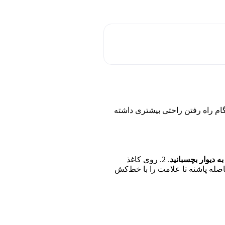
نگام راه رفتن راحتی بیشتری داشته
به دیوار بچسبانید
. 2. روی کاغذ
لامت بزنید. 3. فاصله پاشنه تا علامت را با خط‌کش