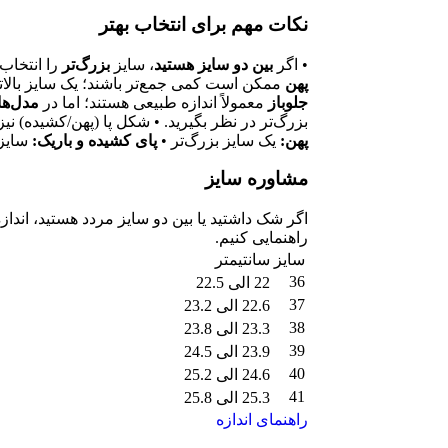
نکات مهم برای انتخاب بهتر
• اگر
بین دو سایز هستید
، سایز
بزرگ‌تر
را انتخاب 
پهن
ممکن است کمی جمع‌تر باشند؛ یک سایز بالات
جلوباز
معمولاً اندازه طبیعی هستند؛ اما در
مدل‌ها
بزرگ‌تر در نظر بگیرید. • شکل پا (پهن/کشیده) نیز
پهن:
یک سایز بزرگ‌تر •
پای کشیده و باریک:
سایز 
مشاوره سایز
اگر شک داشتید یا بین دو سایز مردد هستید، اندازه 
راهنمایی کنیم.
سایز
سانتیمتر
36
22 الی 22.5
37
22.6 الی 23.2
38
23.3 الی 23.8
39
23.9 الی 24.5
40
24.6 الی 25.2
41
25.3 الی 25.8
راهنمای اندازه