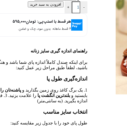
افزودن به سبد خرید
+
-
هر قسط با اسنپ‌پی:
تومان
۵۹۵,۰۰۰
۴ قسط ماهانه. بدون سود، چک و ضامن.
راهنمای اندازه گیری سایز زنانه
برای اینکه صندل کاملاً اندازه پای شما باشد و ه
باشید، لطفاً طبق مراحل زیر عمل کنید:
اندازه‌گیری طول پا
1. یک برگ کاغذ روی زمین بگذارید و
پاشنه‌تان را 
بایستید و
بلندترین انگشت پا
را ع
اندازه بگیرید. (به سانتی‌متر)
انتخاب سایز مناسب
طول پای خود را با جدول زیر مقایسه کنید: