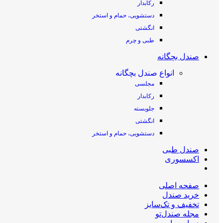
رکابدار
دستشویی، حمام و استخر
انگشتی
طبی و چرم
صندل بچگانه
انواع صندل بچگانه
مجلسی
رکابدار
جلوبسته
انگشتی
دستشویی، حمام و استخر
صندل طبی
اکسسوری
صفحه اصلی
خرید صندل
تخفیف و تک‌سایز
مجله صندل‌تو