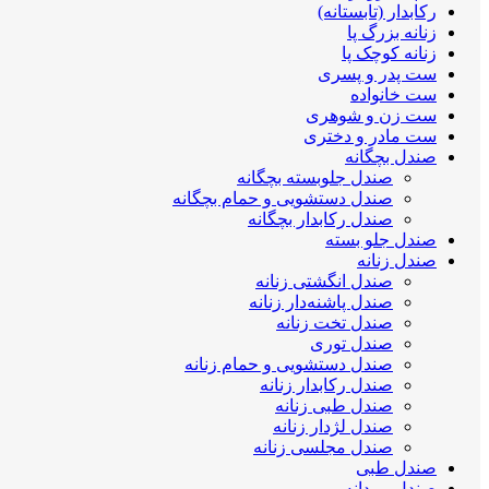
رکابدار (تابستانه)
زنانه بزرگ پا
زنانه کوچک پا
ست پدر و پسری
ست خانواده
ست زن و شوهری
ست مادر و دختری
صندل بچگانه
صندل جلوبسته بچگانه
صندل دستشویی و حمام بچگانه
صندل رکابدار بچگانه
صندل جلو بسته
صندل زنانه
صندل انگشتی زنانه
صندل پاشنه‌دار زنانه
صندل تخت زنانه
صندل توری
صندل دستشویی و حمام زنانه
صندل رکابدار زنانه
صندل طبی زنانه
صندل لژدار زنانه
صندل مجلسی زنانه
صندل طبی
صندل مردانه