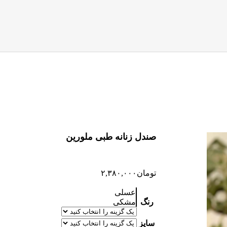
صندل زنانه طبی ملورین
تومان
۲,۳۸۰,۰۰۰
عسلی
رنگ
مشکی
سایز