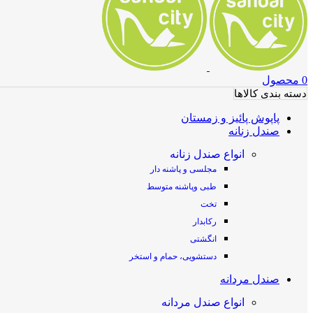
0
محصول
دسته بندی کالاها
پاپوش پائیز و زمستان
صندل زنانه
انواع صندل زنانه
مجلسی و پاشنه دار
طبی وپاشنه متوسط
تخت
رکابدار
انگشتی
دستشویی، حمام و استخر
صندل مردانه
انواع صندل مردانه