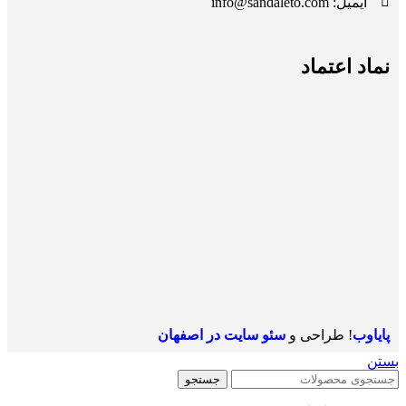
ایمیل: info@sandaleto.com
نماد اعتماد
پایاوب
! طراحی و
سئو سایت در اصفهان
بستن
جستجو