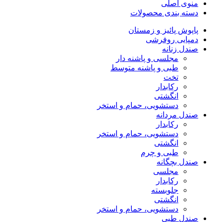
منوی اصلی
دسته بندی محصولات
پاپوش پائیز و زمستان
دمپایی روفرشی
صندل زنانه
مجلسی و پاشنه دار
طبی و پاشنه متوسط
تخت
رکابدار
انگشتی
دستشویی، حمام و استخر
صندل مردانه
رکابدار
دستشویی، حمام و استخر
انگشتی
طبی و چرم
صندل بچگانه
مجلسی
رکابدار
جلوبسته
انگشتی
دستشویی، حمام و استخر
صندل طبی