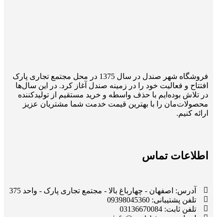
فروشگاه شهر صندل در سال 1375 در محل مجتمع تجاری پارک
افتتاح و فعالیت خود را در زمینه صندل آغاز کرد. در این سال‌ها
در تلاش بوده‌ایم با حذف واسطه و خرید مستقیم از تولیدکننده
محصولات‌مان را با بهترین قیمت خدمت شما مشتریان عزیز
ارائه کنیم.
اطلاعات تماس
آدرس: اصفهان - چهارباغ بالا - مجتمع تجاری پارک - واحد 375
تلفن پشتیبانی: 09398045360
تلفن ثابت: 03136670084