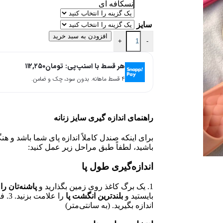
نسکافه ای
سایز
افزودن به سبد خرید
+
-
هر قسط با اسنپ‌پی:
تومان
۱۱۲,۲۵۰
۴ قسط ماهانه. بدون سود، چک و ضامن.
راهنمای اندازه گیری سایز زنانه
برای اینکه صندل کاملاً اندازه پای شما باشد و ه
باشید، لطفاً طبق مراحل زیر عمل کنید:
اندازه‌گیری طول پا
1. یک برگ کاغذ روی زمین بگذارید و
پاشنه‌تان را 
بایستید و
بلندترین انگشت پا
را ع
اندازه بگیرید. (به سانتی‌متر)