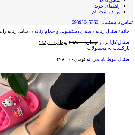
تماس با ما
راهنمای خرید
ورود و ثبت نام
تماس با پشتیبانی:09398045360
خانه
/
صندل زنانه
/
صندل دستشویی و حمام زنانه
/
دمپایی زنانه رابی
صندل کاپا لژدار
تومان
۴۹۸,۰۰۰
تومان
۱۹۸,۰۰۰
بازگشت به محصولات
صندل بلوط پاپا مردانه
تومان
۴۹۸,۰۰۰