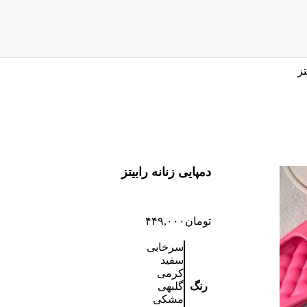
تز
دمپایی زنانه رابیتز
تومان
۴۴۹,۰۰۰
سرخابی
سفید
کرمی
رنگ
گلبهی
مشکی