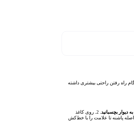
نگام راه رفتن راحتی بیشتری داشته
به دیوار بچسبانید
. 2. روی کاغذ
لامت بزنید. 3. فاصله پاشنه تا علامت را با خط‌کش