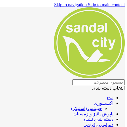
Skip to navigation
Skip to main content
انتخاب دسته بندی
eva
اکسسوری
جیبیتس (استیکر)
پاپوش پائیز و زمستان
دسته بندی نشده
دمپایی روفرشی