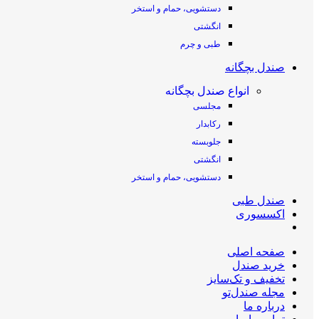
دستشویی، حمام و استخر
انگشتی
طبی و چرم
صندل بچگانه
انواع صندل بچگانه
مجلسی
رکابدار
جلوبسته
انگشتی
دستشویی، حمام و استخر
صندل طبی
اکسسوری
صفحه اصلی
خرید صندل
تخفیف و تک‌سایز
مجله صندل‌تو
درباره ما