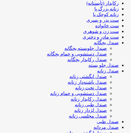
رکابدار (تابستانه)
زنانه بزرگ پا
زنانه کوچک پا
ست پدر و پسری
ست خانواده
ست زن و شوهری
ست مادر و دختری
صندل بچگانه
صندل جلوبسته بچگانه
صندل دستشویی و حمام بچگانه
صندل رکابدار بچگانه
صندل جلو بسته
صندل زنانه
صندل انگشتی زنانه
صندل پاشنه‌دار زنانه
صندل تخت زنانه
صندل دستشویی و حمام زنانه
صندل رکابدار زنانه
صندل طبی زنانه
صندل لژدار زنانه
صندل مجلسی زنانه
صندل طبی
صندل مردانه
صندل انگشتی مردانه