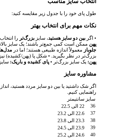
انتخاب سایز مناسب
طول پای خود را با جدول زیر مقایسه کنید:
نکات مهم برای انتخاب بهتر
• اگر
بین دو سایز هستید
، سایز
بزرگ‌تر
را انتخاب 
پهن
ممکن است کمی جمع‌تر باشند؛ یک سایز بالات
جلوباز
معمولاً اندازه طبیعی هستند؛ اما در
مدل‌ها
بزرگ‌تر در نظر بگیرید. • شکل پا (پهن/کشیده) نیز
پهن:
یک سایز بزرگ‌تر •
پای کشیده و باریک:
سایز 
مشاوره سایز
اگر شک داشتید یا بین دو سایز مردد هستید، اندازه 
راهنمایی کنیم.
سایز
سانتیمتر
36
22 الی 22.5
37
22.6 الی 23.2
38
23.3 الی 23.8
39
23.9 الی 24.5
40
24.6 الی 25.2