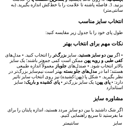
بزنید. 3. فاصله پاشنه تا علامت را با خط‌کش اندازه بگیرید. (به
سانتی‌متر)
انتخاب سایز مناسب
طول پای خود را با جدول زیر مقایسه کنید:
نکات مهم برای انتخاب بهتر
• اگر
بین دو سایز هستید
، سایز
بزرگ‌تر
را انتخاب کنید. • مدل‌های
کفی طبی و رویه پهن
ممکن است کمی جمع‌تر باشند؛ یک سایز
بالاتر انتخاب شود. • صندل‌های
جلوباز
معمولاً اندازه طبیعی
هستند؛ اما در
مدل‌های جلو بسته
بهتر است نیم‌سایز بزرگ‌تر در
نظر بگیرید. • شکل پا (پهن/کشیده) نیز روی انتخاب سایز تاثیر
دارد: •
پای پهن:
یک سایز بزرگ‌تر •
پای کشیده و باریک:
سایز
استاندارد
مشاوره سایز
اگر شک داشتید یا بین دو سایز مردد هستید، اندازه پایتان را برای
ما بفرستید تا سریع راهنمایی کنیم.
سایز
سانتیمتر