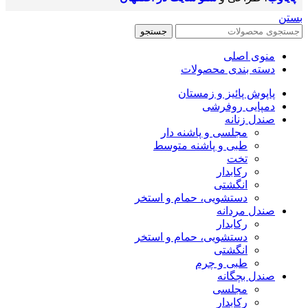
بستن
جستجو
منوی اصلی
دسته بندی محصولات
پاپوش پائیز و زمستان
دمپایی روفرشی
صندل زنانه
مجلسی و پاشنه دار
طبی و پاشنه متوسط
تخت
رکابدار
انگشتی
دستشویی، حمام و استخر
صندل مردانه
رکابدار
دستشویی، حمام و استخر
انگشتی
طبی و چرم
صندل بچگانه
مجلسی
رکابدار