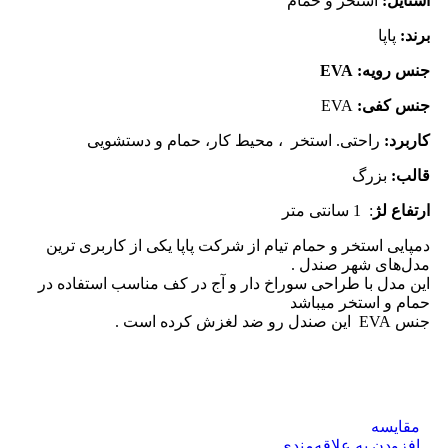
استایل:
استخر و حمام
برند:
پاپا
جنس رویه: EVA
جنس کفی:
EVA
کاربرد:
راحتی. استخر ، محیط کار، حمام و دستشویی
قالب:
بزرگ
ارتفاع لژ
: 1 سانتی متر
دمپایی استخر و حمام تیام از شرکت پاپا یکی از کاربری ترین
مدل‌های شهر صندل .
این مدل با طراحی سوراخ دار و آج در کف مناسب استفاده در
حمام و استخر میباشد
جنس EVA این صندل رو ضد لغزش کرده است .
مقایسه
افزودن به علاقه‌مندی