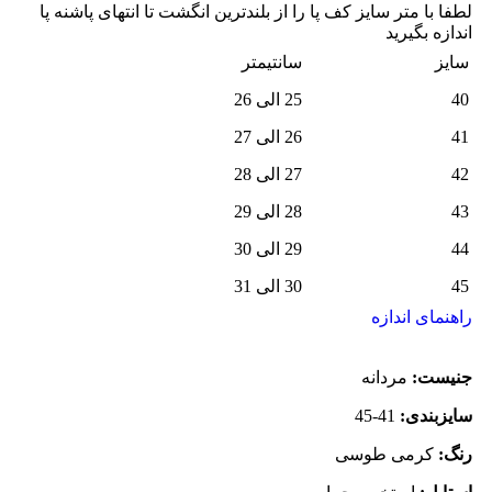
لطفا با متر سایز کف پا را از بلندترین انگشت تا انتهای پاشنه پا
اندازه بگیرید
سایز
سانتیمتر
40
25 الی 26
41
26 الی 27
42
27 الی 28
43
28 الی 29
44
29 الی 30
45
30 الی 31
راهنمای اندازه
جنیست:
مردانه
سایزبندی:
41-45
رنگ:
کرمی طوسی