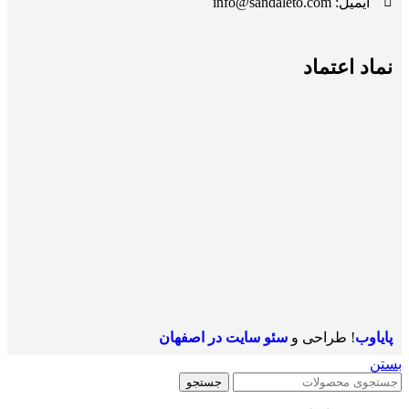
ایمیل: info@sandaleto.com
نماد اعتماد
پایاوب
! طراحی و
سئو سایت در اصفهان
بستن
جستجو