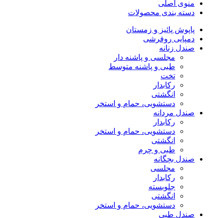
منوی اصلی
دسته بندی محصولات
پاپوش پائیز و زمستان
دمپایی روفرشی
صندل زنانه
مجلسی و پاشنه دار
طبی و پاشنه متوسط
تخت
رکابدار
انگشتی
دستشویی، حمام و استخر
صندل مردانه
رکابدار
دستشویی، حمام و استخر
انگشتی
طبی و چرم
صندل بچگانه
مجلسی
رکابدار
جلوبسته
انگشتی
دستشویی، حمام و استخر
صندل طبی