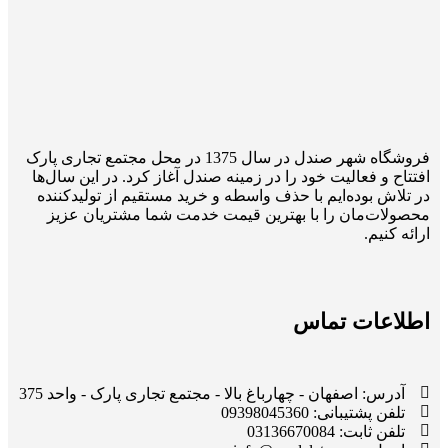
فروشگاه شهر صندل در سال 1375 در محل مجتمع تجاری پارک
افتتاح و فعالیت خود را در زمینه صندل آغاز کرد. در این سال‌ها
در تلاش بوده‌ایم با حذف واسطه و خرید مستقیم از تولیدکننده
محصولات‌مان را با بهترین قیمت خدمت شما مشتریان عزیز
ارائه کنیم.
اطلاعات تماس
آدرس: اصفهان - چهارباغ بالا - مجتمع تجاری پارک - واحد 375
تلفن پشتیبانی: 09398045360
تلفن ثابت: 03136670084