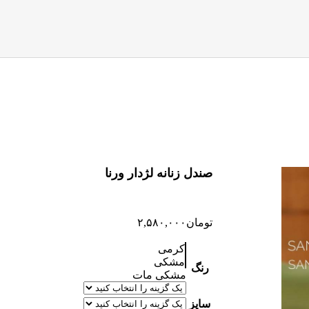
صندل زنانه لژدار ورنا
تومان
۲,۵۸۰,۰۰۰
کرمی
مشکی
رنگ
مشکی مات
سایز