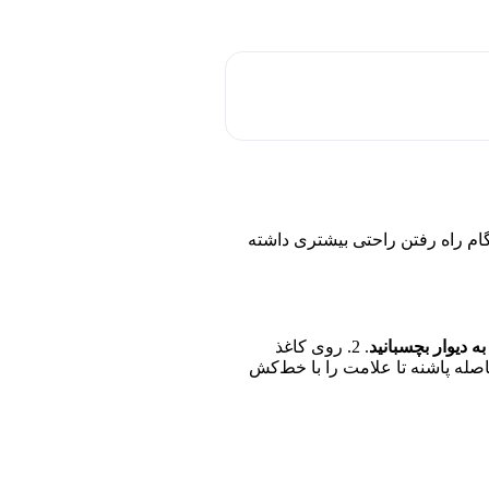
نگام راه رفتن راحتی بیشتری داشته
به دیوار بچسبانید
. 2. روی کاغذ
لامت بزنید. 3. فاصله پاشنه تا علامت را با خط‌کش