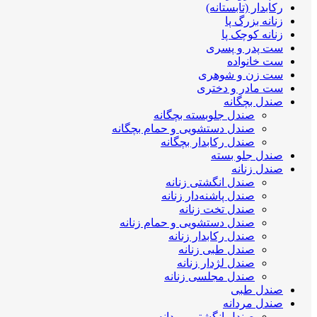
رکابدار (تابستانه)
زنانه بزرگ پا
زنانه کوچک پا
ست پدر و پسری
ست خانواده
ست زن و شوهری
ست مادر و دختری
صندل بچگانه
صندل جلوبسته بچگانه
صندل دستشویی و حمام بچگانه
صندل رکابدار بچگانه
صندل جلو بسته
صندل زنانه
صندل انگشتی زنانه
صندل پاشنه‌دار زنانه
صندل تخت زنانه
صندل دستشویی و حمام زنانه
صندل رکابدار زنانه
صندل طبی زنانه
صندل لژدار زنانه
صندل مجلسی زنانه
صندل طبی
صندل مردانه
صندل انگشتی مردانه