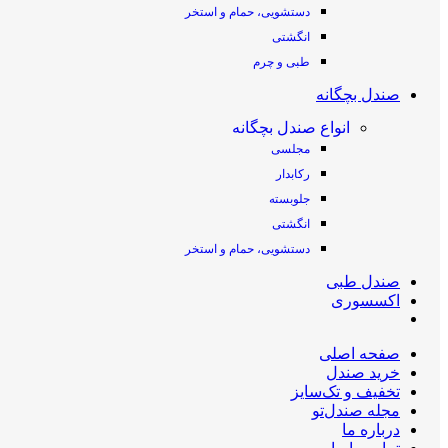
دستشویی، حمام و استخر
انگشتی
طبی و چرم
صندل بچگانه
انواع صندل بچگانه
مجلسی
رکابدار
جلوبسته
انگشتی
دستشویی، حمام و استخر
صندل طبی
اکسسوری
صفحه اصلی
خرید صندل
تخفیف و تک‌سایز
مجله صندل‌تو
درباره ما