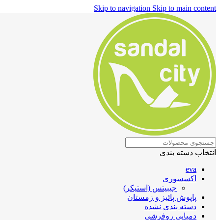
Skip to navigation
Skip to main content
انتخاب دسته بندی
eva
اکسسوری
جیبیتس (استیکر)
پاپوش پائیز و زمستان
دسته بندی نشده
دمپایی روفرشی