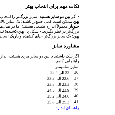
نکات مهم برای انتخاب بهتر
• اگر
بین دو سایز هستید
، سایز
بزرگ‌تر
را انتخاب 
پهن
ممکن است کمی جمع‌تر باشند؛ یک سایز بالات
جلوباز
معمولاً اندازه طبیعی هستند؛ اما در
مدل‌ها
بزرگ‌تر در نظر بگیرید. • شکل پا (پهن/کشیده) نیز
پهن:
یک سایز بزرگ‌تر •
پای کشیده و باریک:
سایز 
مشاوره سایز
اگر شک داشتید یا بین دو سایز مردد هستید، اندازه 
راهنمایی کنیم.
سایز
سانتیمتر
36
22 الی 22.5
37
22.6 الی 23.2
38
23.3 الی 23.8
39
23.9 الی 24.5
40
24.6 الی 25.2
41
25.3 الی 25.8
راهنمای اندازه