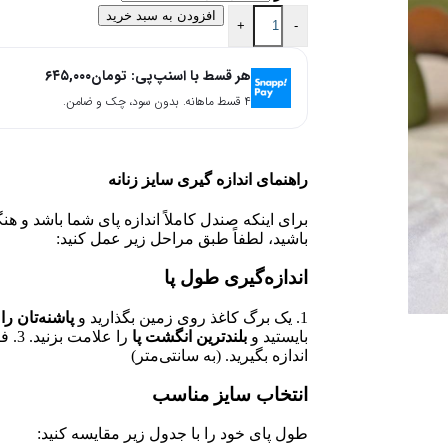
افزودن به سبد خرید
+
-
هر قسط با اسنپ‌پی:
تومان
۶۴۵,۰۰۰
۴ قسط ماهانه. بدون سود، چک و ضامن.
راهنمای اندازه گیری سایز زنانه
برای اینکه صندل کاملاً اندازه پای شما باشد و ه
باشید، لطفاً طبق مراحل زیر عمل کنید:
اندازه‌گیری طول پا
1. یک برگ کاغذ روی زمین بگذارید و
پاشنه‌تان را 
بایستید و
بلندترین انگشت پا
را ع
اندازه بگیرید. (به سانتی‌متر)
انتخاب سایز مناسب
طول پای خود را با جدول زیر مقایسه کنید: